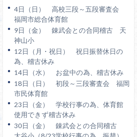
4日（日） 高校三段～五段審査会
福岡市総合体育館
9日（金） 錬武会との合同稽古 天
神山小
12日（月・祝日） 祝日振替休日の
為、稽古休み
14日（水） お盆中の為、稽古休み
18日（日） 初段～三段審査会 福岡
市民体育館
23日（金） 学校行事の為、体育館
使用できず稽古休み
30日（金） 錬武会との合同稽古
大谷小（8/23学校行事の為、振替）