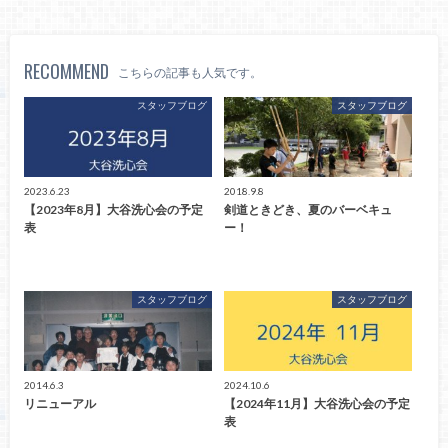
RECOMMEND
こちらの記事も人気です。
スタッフブログ
スタッフブログ
2023.6.23
2018.9.8
【2023年8月】大谷洗心会の予定
剣道ときどき、夏のバーベキュ
表
ー！
スタッフブログ
スタッフブログ
2014.6.3
2024.10.6
リニューアル
【2024年11月】大谷洗心会の予定
表