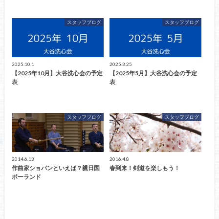
スタッフブログ
スタッフブログ
2025.10.1
2025.3.25
【2025年10月】大谷洗心会の予定
【2025年5月】大谷洗心会の予定
表
表
スタッフブログ
スタッフブログ
2014.6.13
2016.4.8
作曲家ショパンといえば？親日国
春到来！剣道を楽しもう！
ポーランド