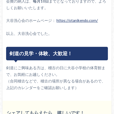
会費の納入は、
毎月10日
までとなっておりますので、よろ
しくお願いいたします。
大谷洗心会のホームページ：
https://otanikendo.com/
以上、大谷洗心会でした。
剣道の見学・体験、大歓迎！
剣道にご興味ある方は、稽古の日に大谷小学校の体育館ま
で、お気軽にお越しください。
（合同稽古などで、稽古の場所が異なる場合があるので、
上記のカレンダーをご確認お願いします）
シェアしてもらえたら、嬉しいです！