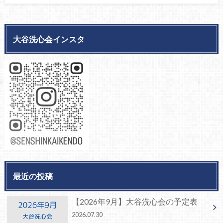
大谷洗心会インスタ
最近の投稿
【2026年9月】大谷洗心会の予定表
2026.07.30