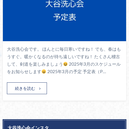
大谷洗心会です。 ほんとに毎日寒いですね！ でも、春はも
うすぐ。暖かくなるのが待ち遠しいですね！ たくさん稽古
して、剣道を楽しみましょう
2025年3月のスケジュール
をお知らせします
2025年3月の予定 予定表（P…
続きを読む
大谷洗心会インスタ