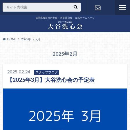
福岡県春日市の剣道｜大谷洗心会 公式ホームページ
お問い合わ
せ
HOME
2025年
2月
2025年2月
2025.02.24
スタッフブログ
【2025年3月】大谷洗心会の予定表