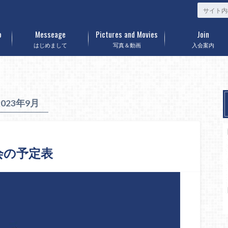
o
Messeage
Pictures and Movies
Join
はじめまして
写真＆動画
入会案内
2023年9月
会の予定表