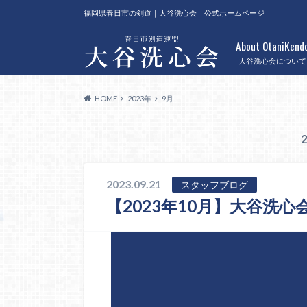
福岡県春日市の剣道｜大谷洗心会 公式ホームページ
About OtaniKend
大谷洗心会について
HOME
2023年
9月
2023.09.21
スタッフブログ
【2023年10月】大谷洗心