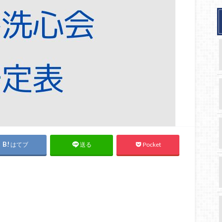
はてブ
Pocket
送る