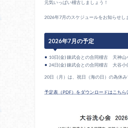
元気いっぱい稽古しましょう！
2026年7月のスケジュールをお知らせし
2026年7月の予定
10日(金) 錬武会との合同稽古 天神
24日(金) 錬武会との合同稽古 大谷
20日（月）は、祝日（海の日）の為休み
予定表（PDF）をダウンロードはこちら