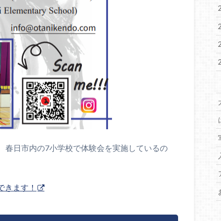
、春日市内の7小学校で体験会を実施しているの
できます！