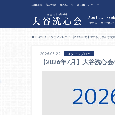
福岡県春日市の剣道｜大谷洗心会 公式ホームページ
About OtaniKend
大谷洗心会について
HOME
スタッフブログ
【2026年7月】大谷洗心会の予定
2026.05.22
スタッフブログ
【2026年7月】大谷洗心