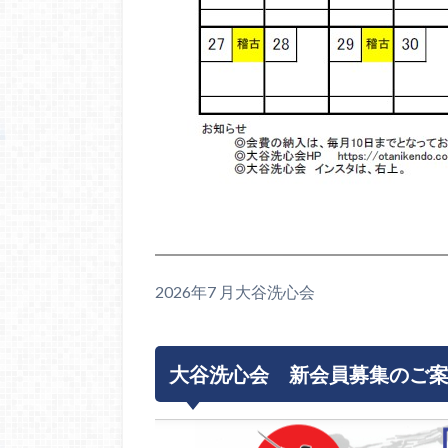
2026年7 月大谷洗心会
大谷洗心会 新会員募集のご