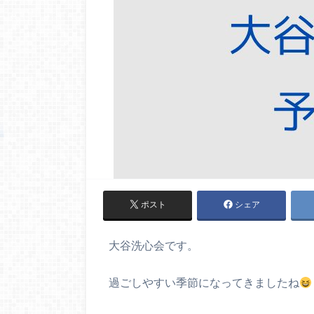
ポスト
シェア
大谷洗心会です。
過ごしやすい季節になってきましたね