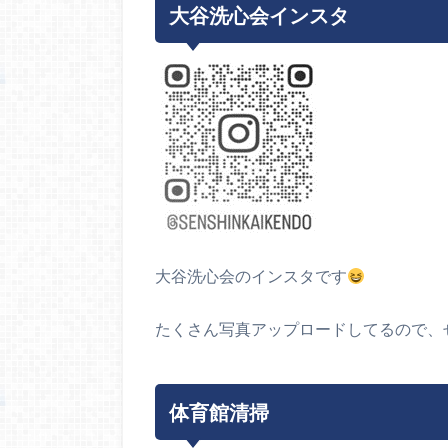
大谷洗心会インスタ
大谷洗心会のインスタです
たくさん写真アップロードしてるので、
体育館清掃